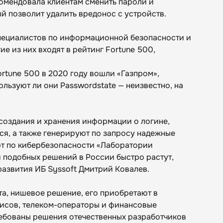
рекомендовала клиентам сменить пароли и
й позволит удалить вредонос с устройств.
специалистов по информационной безопасности и
ие из них входят в рейтинг Fortune 500,
rtune 500 в 2020 году вошли «Газпром»,
льзуют ли они Passwordstate — неизвестно, на
создания и хранения информации о логине,
ся, а также генерируют по запросу надежные
рт по кибербезопасности «Лаборатории
 подобных решений в России быстро растут,
развития ИБ Syssoft Дмитрий Ковалев.
та, нишевое решение, его приобретают в
исов, телеком-операторы и финансовые
ебованы решения отечественных разработчиков