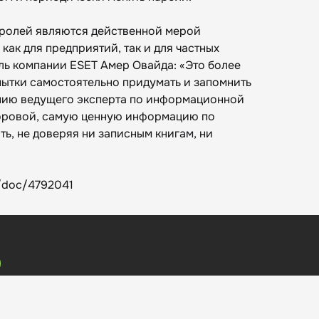
аролей являются действенной мерой
ак для предприятий, так и для частных
ль компании ESET Амер Овайда: «Это более
пытки самостоятельно придумать и запомнить
ению ведущего эксперта по информационной
оровой, самую ценную информацию по
ь, не доверяя ни записным книгам, ни
u/doc/4792041