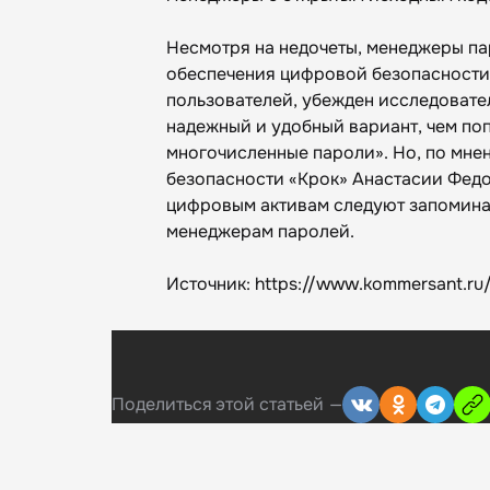
Несмотря на недочеты, менеджеры п
обеспечения цифровой безопасности к
пользователей, убежден исследовате
надежный и удобный вариант, чем по
многочисленные пароли». Но, по мн
безопасности «Крок» Анастасии Фед
цифровым активам следуют запоминат
менеджерам паролей.
Источник: https://www.kommersant.r
Поделиться
этой статьей