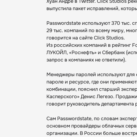
Хуан Андре в Twitter. Click Studios 
выпустила пакет исправлений, которы
Passwordstate используют 370 тыс. 
29 тыс. компаний по всему миру, мног
говорится на сайте Click Studios.
Из российских компаний в рейтинг Fo
ЛУКОЙЛ, «Роснефть» и Сбербанк (испо
запрос в компаниях не ответили).
Менеджеры паролей используют для 
пароле и ресурсе, где они применяют
комбинации, пояснил старший экспе
Касперского» Денис Легезо. Продажи
говорит руководитель департамента 
Сам Passwordstate, по словам экспер
основном провайдеры облачных серв
организации. В России больше востр