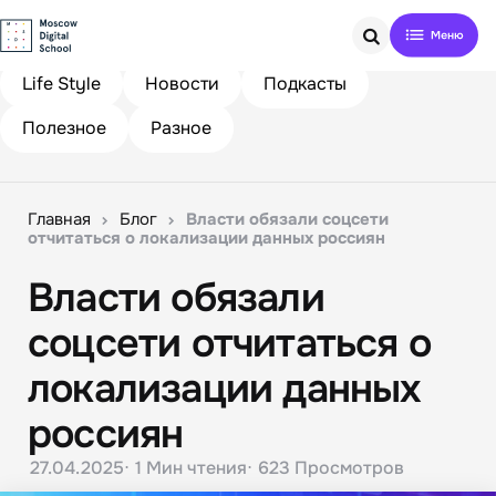
Search
Life Style
Новости
Подкасты
Полезное
Разное
Главная
Блог
Власти обязали соцсети
отчитаться о локализации данных россиян
Власти обязали
соцсети отчитаться о
локализации данных
россиян
27.04.2025
1 Мин
чтения
623
Просмотров