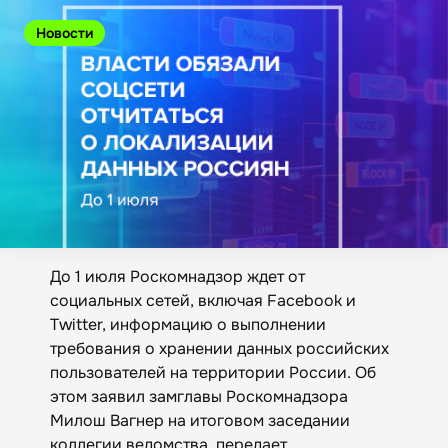
Новости
До 1 июля Роскомнадзор ждет от
социальных сетей, включая Facebook и
Twitter, информацию о выполнении
требования о хранении данных российских
пользователей на территории России. Об
этом заявил замглавы Роскомнадзора
Милош Вагнер на итоговом заседании
коллегии ведомства, передает