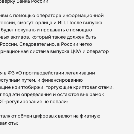
оверку Банка России.
тивы с помощью оператора информационной
России, смогут юрлица и ИП. После выпуска
будет покупать и продавать с помощью
ых активов, который также должен быть
России. Следовательно, в России четко
ормационная система выпуска ЦФА и оператор
я в ФЗ «О противодействии легализации
еступным путем, и финансированию
ующие криптобиржи, торгующие криптовалютами,
т под эти определения и остаются вне рамок
ФТ-регулирование не попали:
твляют обмен цифровых валют на фиатную
 валюты;