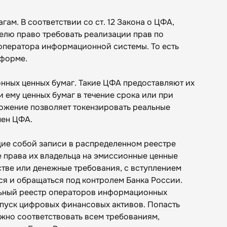
ам. В соответствии со ст. 12 Закона о ЦФА,
елю право требовать реализации прав по
оператора информационной системы. То есть
тформе.
онных ценных бумаг. Такие ЦФА предоставляют их
 ему ценных бумаг в течение срока или при
ложение позволяет токензировать реальные
мен ЦФА.
ие собой записи в распределенном реестре
 права их владельца на эмиссионные ценные
стве или денежные требования, с вступлением
ся и обращаться под контролем Банка России.
льный реестр операторов информационных
ыпуск цифровых финансовых активов. Попасть
нужно соответствовать всем требованиям,