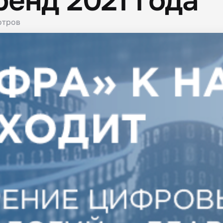
ренд 2021 года
отров