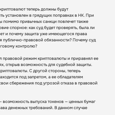
криптовалют теперь должны будут
ть установлен в грядущих поправках в НК. При
ы помимо привычных санкци повлечет также
вие спорное: как суд будет проверять, была ли
ет и почему защита уже имеющегося права
ия публично-правовой обязанности? Почему суд
оговому контролю?
вил правовой режим криптовалюты и приравнял ее
ях, открыв возможность для судебной защиты.
криптовалюты. С другой стороны, теперь
аходится под запретом, а ее обладателям
свои сбережения под угрозой отказа в правовой
 возможность выпуска токенов — ценных бумаг
рава денежных требований. В данном случае