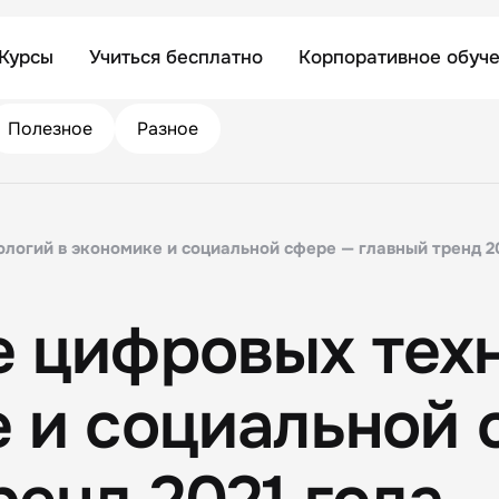
Курсы
Учиться бесплатно
Корпоративное обуч
Полезное
Разное
логий в экономике и социальной сфере — главный тренд 2
 цифровых техн
 и социальной 