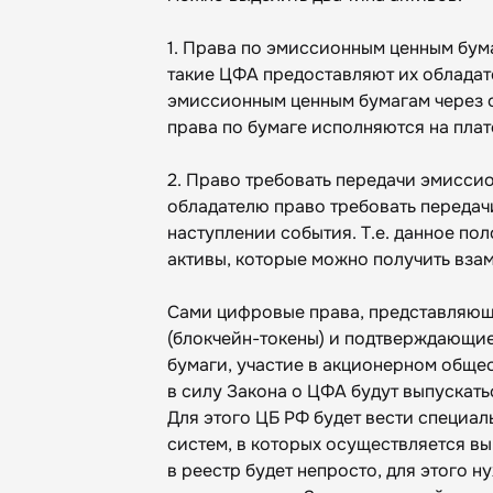
1. Права по эмиссионным ценным бумаг
такие ЦФА предоставляют их обладат
эмиссионным ценным бумагам через 
права по бумаге исполняются на пла
2. Право требовать передачи эмисси
обладателю право требовать передачи
наступлении события. Т.е. данное по
активы, которые можно получить вза
Сами цифровые права, представляющ
(блокчейн-токены) и подтверждающие
бумаги, участие в акционерном обще
в силу Закона о ЦФА будут выпускать
Для этого ЦБ РФ будет вести специа
систем, в которых осуществляется в
в реестр будет непросто, для этого 