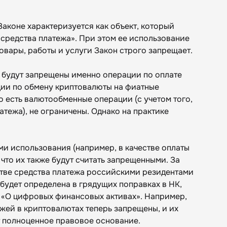
Законе характеризуется как объект, который
«средства платежа». При этом ее использование
товары, работы и услуги Закон строго запрещает.
а будут запрещены именно операции по оплате
ции по обмену криптовалюты на фиатные
о есть валютообменные операции (с учетом того,
атежа), не ограничены. Однако на практике
ми использования (например, в качестве оплаты
 что их также будут считать запрещенными. За
тве средства платежа российскими резидентами
 будет определена в грядущих поправках в НК,
не «О цифровых финансовых активах». Например,
жей в криптовалютах теперь запрещены, и их
 полноценное правовое основание.