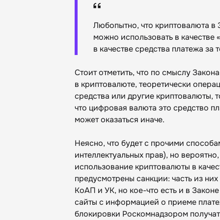
Любопытно, что криптовалюта в 
можно использовать в качестве 
в качестве средства платежа за 
Стоит отметить, что по смыслу Закон
в криптовалюте, теоретически опера
средства или другие криптовалюты, т
что цифровая валюта это средство пл
может оказаться иначе.
Неясно, что будет с прочими способа
интеллектуальных прав), но вероятно,
использование криптовалюты в качес
предусмотрены санкции: часть из них
КоАП и УК, но кое-что есть и в Зако
сайты с информацией о приеме плате
блокировки Роскомнадзором получат