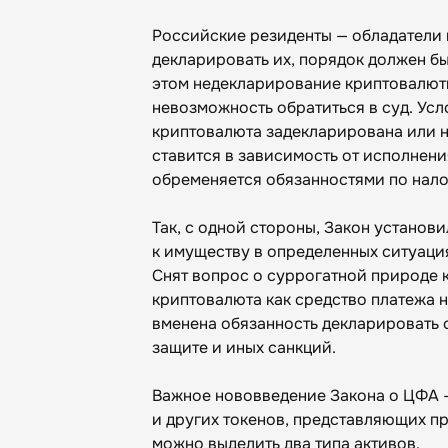
Российские резиденты — обладатели 
декларировать их, порядок должен бы
этом недекларирование криптовалют
невозможность обратиться в суд. Усло
криптовалюта задекларирована или н
ставится в зависимость от исполнен
обременяется обязанностями по нал
Так, с одной стороны, Закон устано
к имуществу в определенных ситуаци
Снят вопрос о суррогатной природе 
криптовалюта как средство платежа н
вменена обязанность декларировать 
защите и иных санкций.
Важное нововведение Закона о ЦФА —
и других токенов, представляющих п
можно выделить два типа активов.