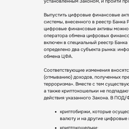
установленным Законом, и пройти пр
Выпустить цифровые финансовые ак
системы, внесенного в реестр Банка 
цифровые финансовые активы можно 
оператора обмена цифровых финансов
включен в специальный реестр Банка 
определено два субъекта рынка: инф
обмена ЦФА.
Соответствующие изменения вносятс
(отмыванию) доходов, полученных пр
терроризма». Вместе с тем существ
а также криптокошельки не подпадаю
действия указанного Закона. В ПОД/
криптобиржи, которые осущес
валюту и на другие цифровые
криптокошельки;