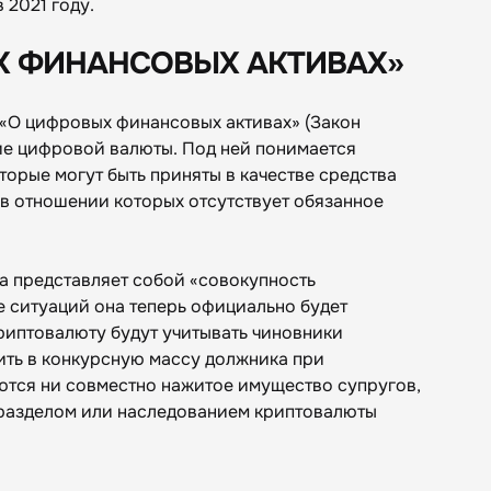
2021 году.
Х ФИНАНСОВЫХ АКТИВАХ»
н «О цифровых финансовых активах» (Закон
ие цифровой валюты. Под ней понимается
торые могут быть приняты в качестве средства
 в отношении которых отсутствует обязанное
 а представляет собой «совокупность
е ситуаций она теперь официально будет
риптовалюту будут учитывать чиновники
ить в конкурсную массу должника при
аются ни совместно нажитое имущество супругов,
с разделом или наследованием криптовалюты