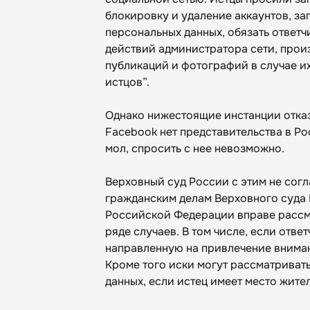
блокировку и удаление аккаунтов, за
персональных данных, обязать ответ
действий администратора сети, прои
публикаций и фотографий в случае их
истцов”.
Однако нижестоящие инстанции отказа
Facebook нет представительства в Ро
мол, спросить с нее невозможно.
Верховный суд России с этим не согл
гражданским делам Верховного суда 
Российской Федерации вправе рассма
ряде случаев. В том числе, если отве
направленную на привлечение вниман
Кроме того иски могут рассматривать
данных, если истец имеет место жите