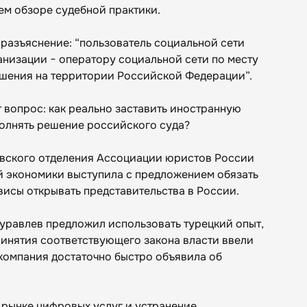
ем обзоре судебной практики.
е разъяснение: “пользователь социальной сети
анизации − оператору социальной сети по месту
ашения на территории Российской Федерации”.
т вопрос: как реально заставить иностранную
олнять решение российского суда?
вского отделения Ассоциации юристов России
 экономики выступила с предложением обязать
висы открывать представительства в России.
уравлев предложил использовать турецкий опыт,
инятия соответствующего закона власти ввели
 компания достаточно быстро объявила об
 рынке цифровых услуг и устранение