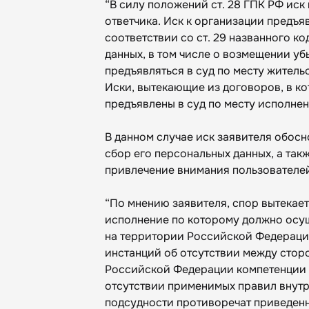
“В силу положений ст. 28 ГПК РФ иск
ответчика. Иск к организации предъя
соответствии со ст. 29 названного к
данных, в том числе о возмещении уб
предъявляться в суд по месту жительс
Иски, вытекающие из договоров, в ко
предъявлены в суд по месту исполнен
В данном случае иск заявителя обосн
сбор его персональных данных, а так
привлечение внимания пользователе
“По мнению заявителя, спор вытекает
исполнение по которому должно осущ
на территории Российской Федерации
инстанций об отсутствии между стор
Российской Федерации компетенции п
отсутствии применимых правил внут
подсудности противоречат приведенн