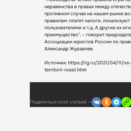
неравенства в правах между отечест
противном случае на нашем рынке воз
правилам: платят налоги, локализуют
пользователями и т.д. А другие их иг
преимущество”, – говорит председат
Ассоциации юристов России по пра
Александр Журавлев.
Источник: https://rg.ru/2021/04/11/vs-
territorii-rossii.html
Поделиться
этой статьей