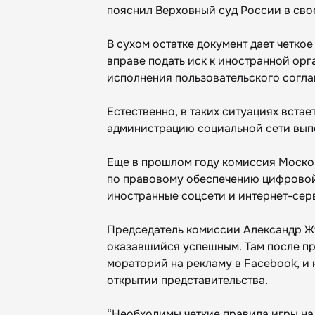
пояснил Верховный суд России в сво
В сухом остатке документ дает четко
вправе подать иск к иностранной орг
исполнения пользовательского согл
Естественно, в таких ситуациях встае
администрацию социальной сети вып
Еще в прошлом году комиссия Моско
по правовому обеспечению цифровой
иностранные соцсети и интернет-сер
Председатель комиссии Александр Ж
оказавшийся успешным. Там после пр
мораторий на рекламу в Facebook, и
открытии представительства.
“Необходимы четкие правила игры на