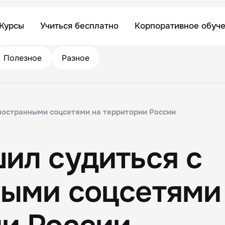
Курсы
Учиться бесплатно
Корпоративное обуч
Полезное
Разное
ностранными соцсетями на территории России
ил судиться с
ыми соцсетями