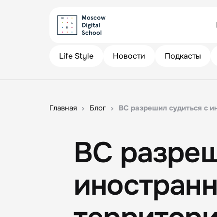
Life Style
Новости
Подкасты
Главная
Блог
ВС разрешил судиться с и
ВС разреш
иностранн