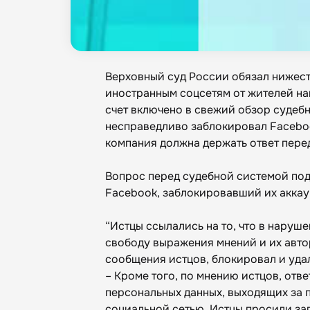
Верховный суд России обязал нижес
иностранным соцсетям от жителей на
счет включено в свежий обзор судебн
несправедливо заблокировал Faceboo
компания должна держать ответ пере
Вопрос перед судебной системой под
Facebook, заблокировавший их аккау
“Истцы ссылались на то, что в наруш
свободу выражения мнений и их автор
сообщения истцов, блокировал и удал
– Кроме того, по мнению истцов, отв
персональных данных, выходящих за 
социальной сетью. Истцы просили за