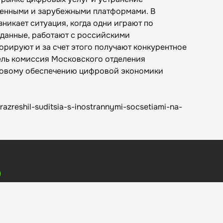
венными и зарубежными платформами. В
никает ситуация, когда одни играют по
 данные, работают с российскими
норируют и за счет этого получают конкурентное
ель комиссия Московского отделения
вовому обеспечению цифровой экономики
razreshil-suditsia-s-inostrannymi-socsetiami-na-