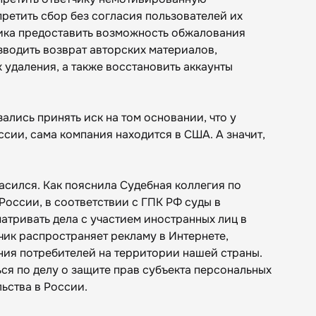
претить сбор без согласия пользователей их
чика предоставить возможность обжалования
зводить возврат авторских материалов,
 удаления, а также восстановить аккаунты
лись принять иск на том основании, что у
ссии, сама компания находится в США. А значит,
асился. Как пояснила Судебная коллегия по
России, в соответствии с ГПК РФ суды в
тривать дела с участием иностранных лиц в
тчик распространяет рекламу в Интернете,
ия потребителей на территории нашей страны.
ся по делу о защите прав субъекта персональных
льства в России.