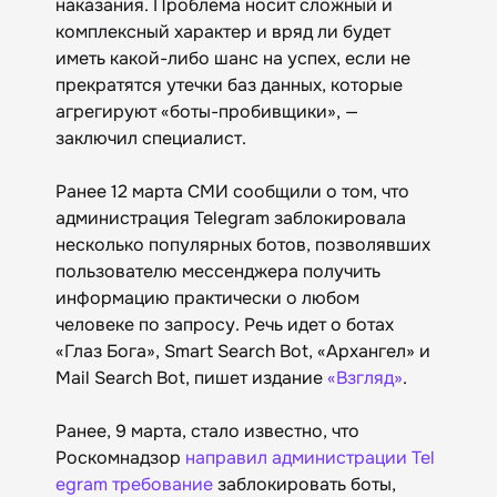
наказания. Проблема носит сложный и
комплексный характер и вряд ли будет
иметь какой-либо шанс на успех, если не
прекратятся утечки баз данных, которые
агрегируют «боты-пробивщики», —
заключил специалист.
Ранее 12 марта СМИ сообщили о том, что
администрация Telegram заблокировала
несколько популярных ботов, позволявших
пользователю мессенджера получить
информацию практически о любом
человеке по запросу. Речь идет о ботах
«Глаз Бога», Smart Search Bot, «Архангел» и
Mail Search Bot, пишет издание
«Взгляд»
.
Ранее, 9 марта, стало известно, что
Роскомнадзор
направил администрации Tel
egram требование
заблокировать боты,