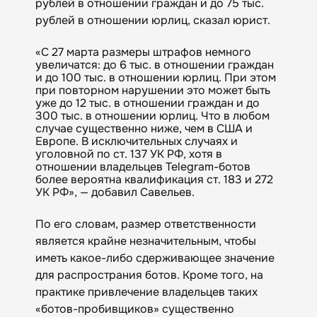
рублей в отношении граждан и до 75 тыс.
рублей в отношении юрлиц, сказал юрист.
«С 27 марта размеры штрафов немного
увеличатся: до 6 тыс. в отношении граждан
и до 100 тыс. в отношении юрлиц. При этом
при повторном нарушении это может быть
уже до 12 тыс. в отношении граждан и до
300 тыс. в отношении юрлиц. Что в любом
случае существенно ниже, чем в США и
Европе. В исключительных случаях и
уголовной по ст. 137 УК РФ, хотя в
отношении владельцев Telegram-ботов
более вероятна квалификация ст. 183 и 272
УК РФ», — добавил Савельев.
По его словам, размер ответственности
является крайне незначительным, чтобы
иметь какое-либо сдерживающее значение
для распространия ботов. Кроме того, на
практике привлечение владельцев таких
«ботов-пробивщиков» существенно