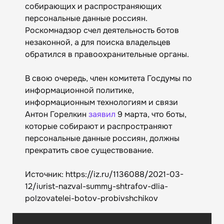
собирающих и распространяющих
персональные данные россиян.
Роскомнадзор счел деятельность ботов
незаконной, а для поиска владельцев
обратился в правоохранительные органы.
В свою очередь, член комитета Госдумы по
информационной политике,
информационным технологиям и связи
Антон Горелкин
заявил
9 марта, что боты,
которые собирают и распространяют
персональные данные россиян, должны
прекратить свое существование.
Источник: https://iz.ru/1136088/2021-03-
12/iurist-nazval-summy-shtrafov-dlia-
polzovatelei-botov-probivshchikov