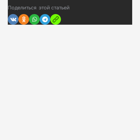
Поделиться
этой статьей