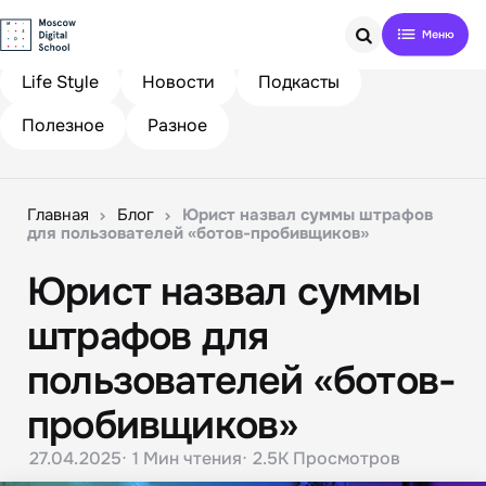
Search
Life Style
Новости
Подкасты
Полезное
Разное
Главная
Блог
Юрист назвал суммы штрафов
для пользователей «ботов-пробивщиков»
Юрист назвал суммы
штрафов для
пользователей «ботов-
пробивщиков»
27.04.2025
1 Мин
чтения
2.5K
Просмотров