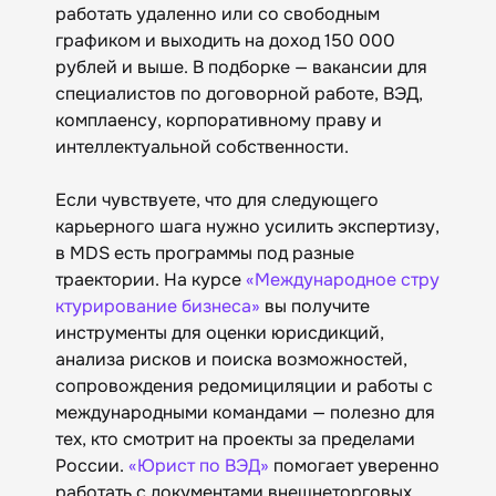
работать удаленно или со свободным
графиком и выходить на доход 150 000
рублей и выше. В подборке — вакансии для
специалистов по договорной работе, ВЭД,
комплаенсу, корпоративному праву и
интеллектуальной собственности.
Если чувствуете, что для следующего
карьерного шага нужно усилить экспертизу,
в MDS есть программы под разные
траектории. На курсе
«Международное стру
ктурирование бизнеса»
вы получите
инструменты для оценки юрисдикций,
анализа рисков и поиска возможностей,
сопровождения редомициляции и работы с
международными командами — полезно для
тех, кто смотрит на проекты за пределами
России.
«Юрист по ВЭД»
помогает уверенно
работать с документами внешнеторговых