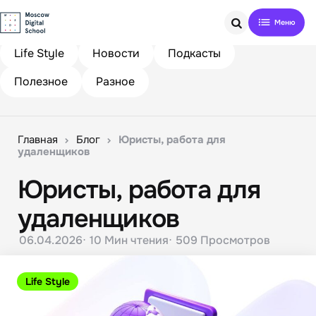
Search
Life Style
Новости
Подкасты
Полезное
Разное
Главная
Блог
Юристы, работа для
удаленщиков
Юристы, работа для
удаленщиков
06.04.2026
10 Мин
чтения
509
Просмотров
Life Style