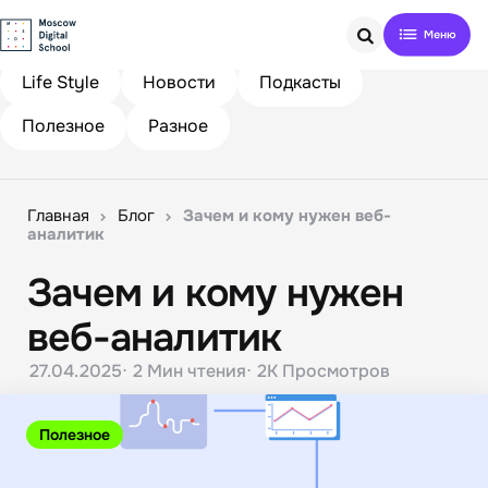
Search
Life Style
Новости
Подкасты
Полезное
Разное
Главная
Блог
Зачем и кому нужен веб-
аналитик
Зачем и кому нужен
веб-аналитик
27.04.2025
2 Мин
чтения
2K
Просмотров
Полезное