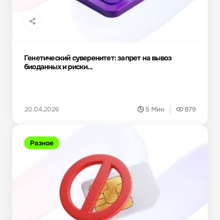
Генетический суверенитет: запрет на вывоз
биоданных и риски...
20.04.2026
5 Мин
879
Разное