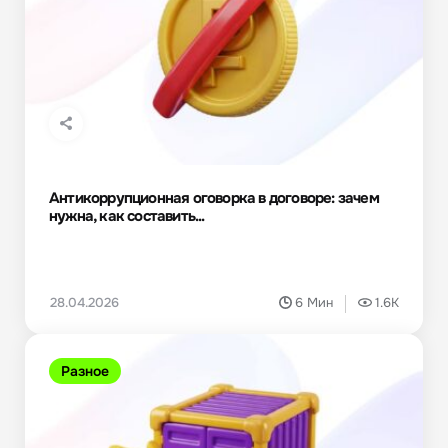
Антикоррупционная оговорка в договоре: зачем
нужна, как составить...
28.04.2026
6 Мин
1.6K
Разное