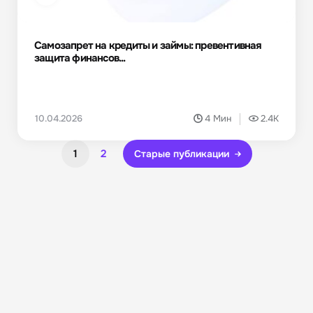
Самозапрет на кредиты и займы: превентивная
защита финансов...
10.04.2026
4 Мин
2.4K
1
2
Старые публикации