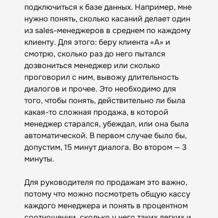
подключиться к базе данных. Например, мне
нужно понять, сколько касаний делает один
из sales-менеджеров в среднем по каждому
клиенту. Для этого: беру клиента «А» и
смотрю, сколько раз до него пытался
дозвониться менеджер или сколько
проговорил с ним, вывожу длительность
диалогов и прочее. Это необходимо для
того, чтобы понять, действительно ли была
какая-то сложная продажа, в которой
менеджер старался, убеждал, или она была
автоматической. В первом случае было бы,
допустим, 15 минут диалога. Во втором — 3
минуты.
Для руководителя по продажам это важно,
потому что можно посмотреть общую кассу
каждого менеджера и понять в процентном
соотношении, сколько у него таких легких и