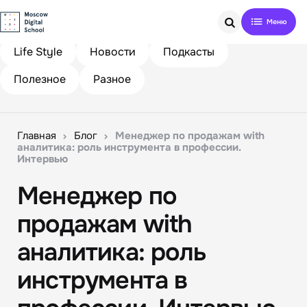
Search
Life Style
Новости
Подкасты
Полезное
Разное
Главная
Блог
Менеджер по продажам with
аналитика: роль инструмента в профессии.
Интервью
Менеджер по
продажам with
аналитика: роль
инструмента в