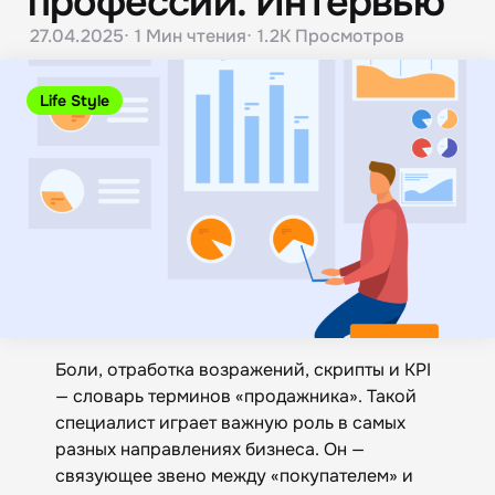
профессии. Интервью
27.04.2025
1 Мин
чтения
1.2K
Просмотров
Life Style
Боли, отработка возражений, скрипты и KPI
— словарь терминов «продажника». Такой
специалист играет важную роль в самых
разных направлениях бизнеса. Он —
связующее звено между «покупателем» и