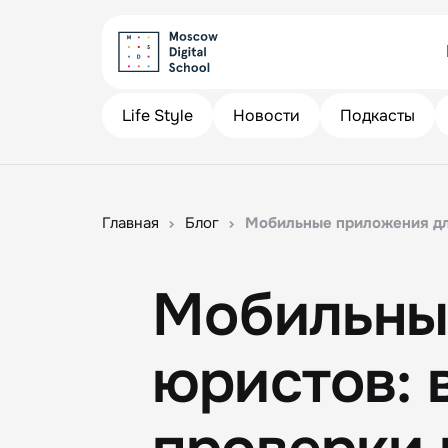
Life Style
Новости
Подкасты
Главная
Блог
Мобильные приложения для
Мобильны
юристов: 