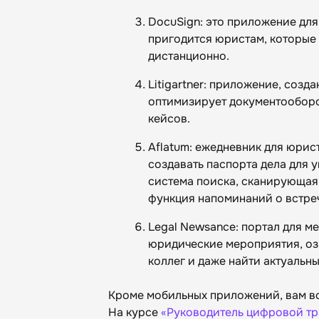
DocuSign: это приложение для
пригодится юристам, которые 
дистанционно.
Litigartner: приложение, соз
оптимизирует документооборо
кейсов.
Aflatum: ежедневник для юри
создавать паспорта дела для 
система поиска, сканирующая 
функция напоминаний о встре
Legal Newsance: портал для 
юридические мероприятия, оз
коллег и даже найти актуальны
Кроме мобильных приложений, вам все
На курсе
«Руководитель цифровой тр