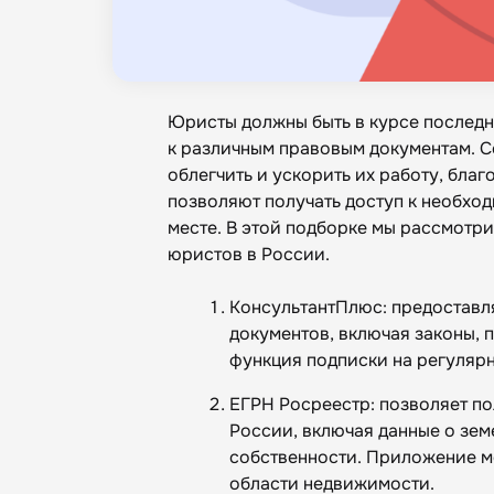
Юристы должны быть в курсе последн
к различным правовым документам. С
облегчить и ускорить их работу, бл
позволяют получать доступ к необхо
месте. В этой подборке мы рассмотр
юристов в России.
КонсультантПлюс: предоставля
документов, включая законы, 
функция подписки на регулярн
ЕГРН Росреестр: позволяет по
России, включая данные о зем
собственности. Приложение м
области недвижимости.