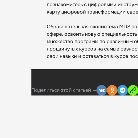
познакомитесь с цифровыми инструм
карту цифровой трансформации свое
Образовательная экосистема MDS поз
сфере, освоить новую специальность и
множество программ по различным об
продвинутых курсов на самые разноо
свои навыки и оставаться в курсе по
Поделиться
этой статьей