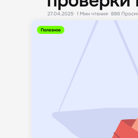
проверки 
27.04.2025
1 Мин
чтения
886
Просм
Полезное