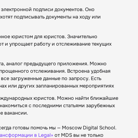
 электронной подписи документов. Оно
хотят подписывать документы на ходу или
данное юристом для юристов. Значительно
т и упрощает работу и отслеживание текущих
ста, аналог предыдущего приложения. Можно
упрощенного отслеживания. Встроена удобная
все загруженные данные по запросу. Есть
чах или других запланированных мероприятиях
международных юристов. Можно найти ближайшие
накомиться с последними статьями зарубежных
е вакансии.
гда готовы помочь мы — Moscow Digital School.
ансформации в Legal»
от MDS вы не только