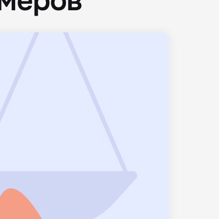
омеров