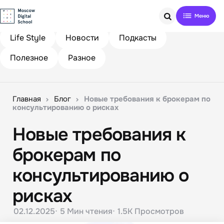
Search
Life Style
Новости
Подкасты
Полезное
Разное
Главная
Блог
Новые требования к брокерам по
консультированию о рисках
Новые требования к
брокерам по
консультированию о
рисках
02.12.2025
5 Мин
чтения
1.5K
Просмотров