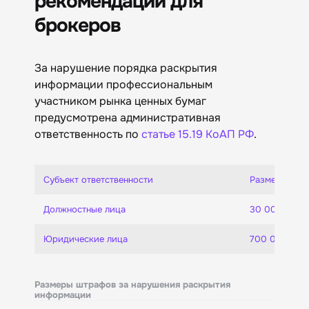
рекомендации для
брокеров
За нарушение порядка раскрытия
информации профессиональным
участником рынка ценных бумаг
предусмотрена административная
ответственность по
статье 15.19 КоАП РФ
.
Субъект ответственности
Размер штра
Должностные лица
30 000–50 0
Юридические лица
700 000–1 0
Размеры штрафов за нарушения раскрытия
информации