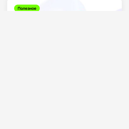
Полезное
Антикоррупционная оговорка в договоре: зачем
нужна, как составить...
1.6K