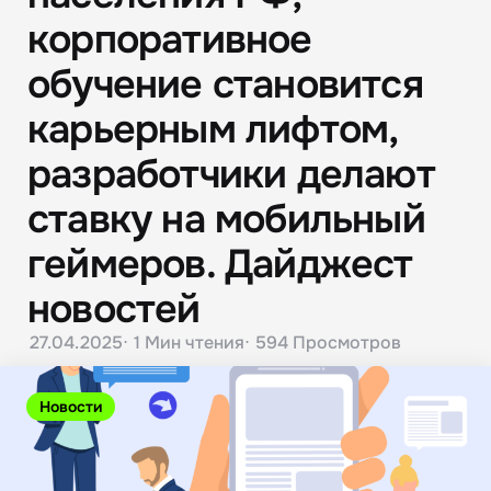
корпоративное
обучение становится
карьерным лифтом,
разработчики делают
ставку на мобильный
геймеров. Дайджест
новостей
27.04.2025
1 Мин
чтения
594
Просмотров
Новости