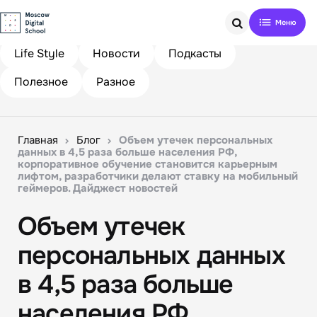
Search
Life Style
Новости
Подкасты
Полезное
Разное
Главная
Блог
Объем утечек персональных
данных в 4,5 раза больше населения РФ,
корпоративное обучение становится карьерным
лифтом, разработчики делают ставку на мобильный
геймеров. Дайджест новостей
Объем утечек
персональных данных
в 4,5 раза больше
населения РФ,