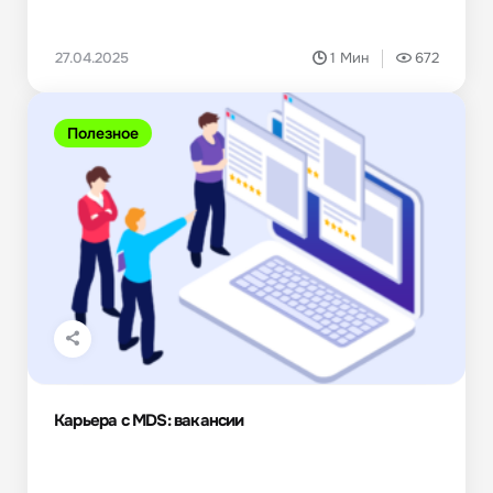
27.04.2025
1 Мин
672
Полезное
Карьера с MDS: вакансии