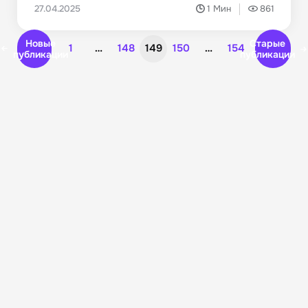
27.04.2025
1 Мин
861
Новые
Старые
1
…
148
149
150
…
154
публикации
публикации