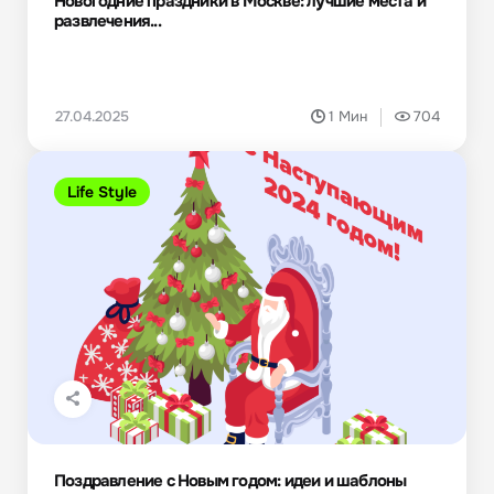
Новогодние праздники в Москве: лучшие места и
развлечения...
27.04.2025
1 Мин
704
Life Style
Поздравление с Новым годом: идеи и шаблоны