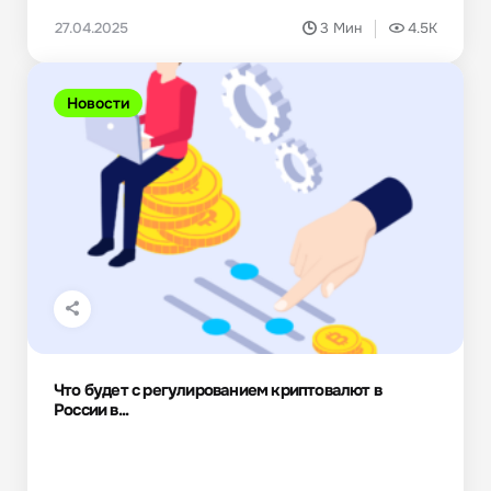
27.04.2025
3 Мин
4.5K
Новости
Что будет с регулированием криптовалют в
России в...