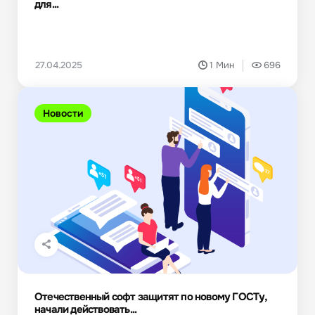
для...
27.04.2025
1 Мин
696
Новости
Отечественный софт защитят по новому ГОСТу,
начали действовать...