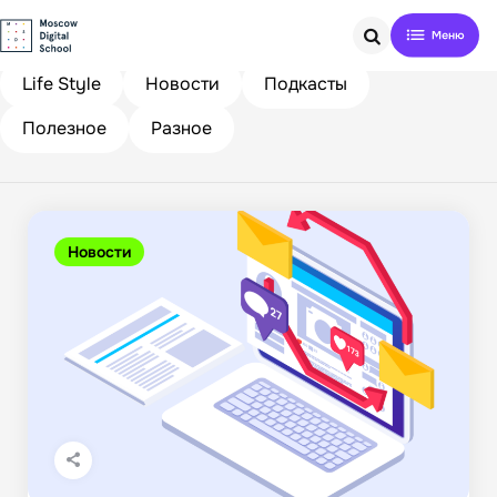
Search
Life Style
Новости
Подкасты
Полезное
Разное
Новости