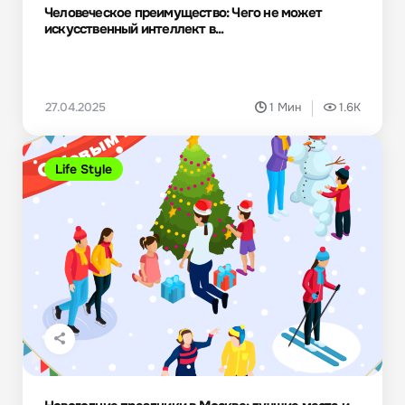
Человеческое преимущество: Чего не может
искусственный интеллект в...
27.04.2025
1 Мин
1.6K
Life Style