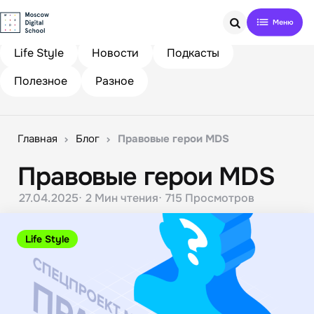
Search
Life Style
Новости
Подкасты
Полезное
Разное
Главная
Блог
Правовые герои MDS
Правовые герои MDS
27.04.2025
2 Мин
чтения
715
Просмотров
Life Style