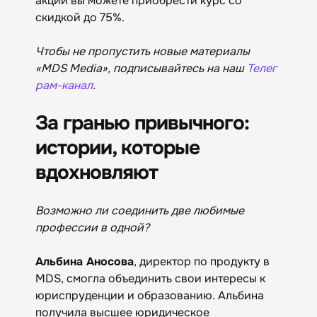
акции вы можете приобрести курс со
скидкой до 75%.
Чтобы не пропустить новые материалы
«MDS Media», подписывайтесь на наш
Телег
рам-канал
.
За гранью привычного:
истории, которые
вдохновляют
Возможно ли соединить две любимые
профессии в одной?
Альбина Аносова
, директор по продукту в
MDS, смогла объединить свои интересы к
юриспруденции и образованию. Альбина
получила высшее юридическое