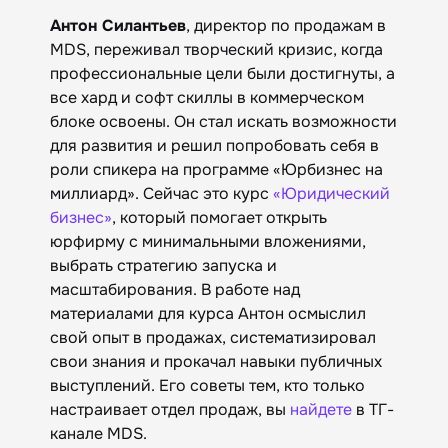
Антон Силантьев
, директор по продажам в
MDS, переживал творческий кризис, когда
профессиональные цели были достигнуты, а
все хард и софт скиллы в коммерческом
блоке освоены. Он стал искать возможности
для развития и решил попробовать себя в
роли спикера на программе «Юрбизнес на
миллиард». Сейчас это курс
«Юридический
бизнес»
, который помогает открыть
юрфирму с минимальными вложениями,
выбрать стратегию запуска и
масштабирования. В работе над
материалами для курса Антон осмыслил
свой опыт в продажах, систематизировал
свои знания и прокачал навыки публичных
выступлений. Его советы тем, кто только
настраивает отдел продаж, вы
найдете
в ТГ-
канале MDS.