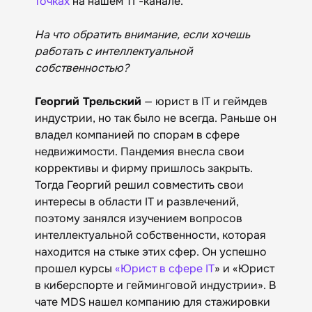
точках
на нашем ТГ-канале.
На что обратить внимание, если хочешь
работать с интеллектуальной
собственностью?
Георгий Трельский
— юрист в IT и геймдев
индустрии, но так было не всегда. Раньше он
владел компанией по спорам в сфере
недвижимости. Пандемия внесла свои
коррективы и фирму пришлось закрыть.
Тогда Георгий решил совместить свои
интересы в области IT и развлечений,
поэтому занялся изучением вопросов
интеллектуальной собственности, которая
находится на стыке этих сфер. Он успешно
прошел курсы
«‎Юрист в сфере IT
» и «‎Юрист
в киберспорте и гейминговой индустрии»‎‎. В
чате MDS нашел компанию для стажировки