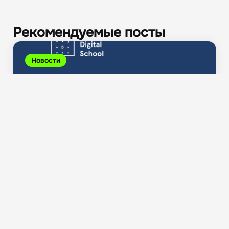
Рекомендуемые посты
Новости
Правительство РФ одобрило законопроект о
блокировке электронной почты...