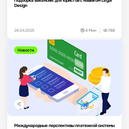
Подборка вакансий: для юристов с навыком Legal
Design
26.04.2025
4 Мин
768
Новости
Международные перспективы платежной системы