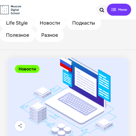
Search
Life Style
Новости
Подкасты
Полезное
Разное
Новости