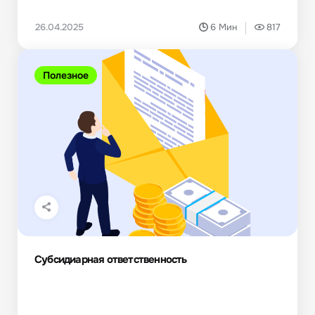
26.04.2025
6 Мин
817
Полезное
Субсидиарная ответственность