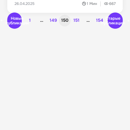
26.04.2025
1 Мин
667
Новые
Старые
1
…
149
150
151
…
154
публикации
публикации