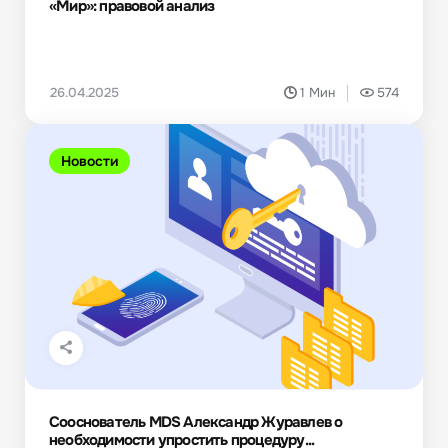
«Мир»: правовой анализ
26.04.2025
1 Мин
574
Новости
Сооснователь MDS Александр Журавлев о
необходимости упростить процедуру...