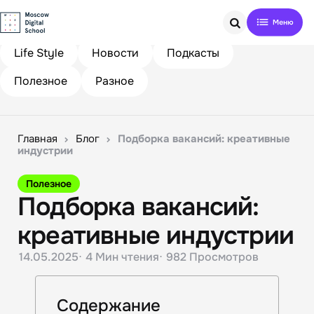
Search
Life Style
Новости
Подкасты
Полезное
Разное
Главная
Блог
Подборка вакансий: креативные
индустрии
Полезное
Подборка вакансий:
креативные индустрии
14.05.2025
4 Мин
чтения
982
Просмотров
Содержание