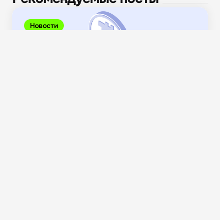
Новости
«Создать правовую конструкцию в отношении
майнинга, которая устроит...
711