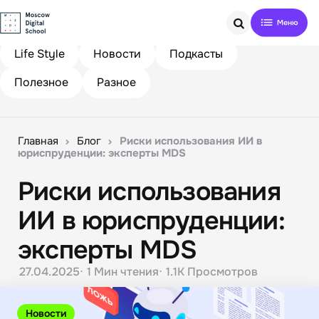
Search
Life Style
Новости
Подкасты
Полезное
Разное
Главная
Блог
Риски использования ИИ в
юриспруденции: эксперты MDS
Риски использования
ИИ в юриспруденции:
эксперты MDS
27.04.2025
1 Мин
чтения
1.1K
Просмотров
Новости