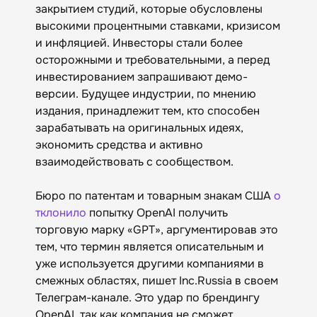
закрытием студий, которые обусловлены
высокими процентными ставками, кризисом
и инфляцией. Инвесторы стали более
осторожными и требовательными, а перед
инвестированием запрашивают демо-
версии. Будущее индустрии, по мнению
издания, принадлежит тем, кто способен
зарабатывать на оригинальных идеях,
экономить средства и активно
взаимодействовать с сообществом.
Бюро по патентам и товарным знакам США
о
тклонило
попытку OpenAI получить
торговую марку «GPT», аргументировав это
тем, что термин является описательным и
уже используется другими компаниями в
смежных областях, пишет Inc.Russia в своем
Телеграм-канале. Это удар по брендингу
OpenAI, так как компания не сможет