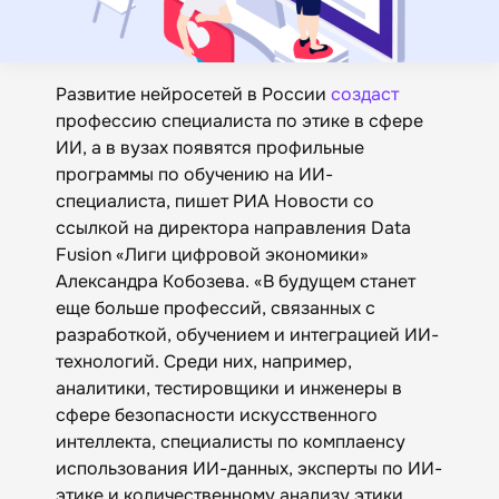
Развитие нейросетей в России
создаст
профессию специалиста по этике в сфере
ИИ, а в вузах появятся профильные
программы по обучению на ИИ-
специалиста, пишет РИА Новости со
ссылкой на директора направления Data
Fusion «Лиги цифровой экономики»
Александра Кобозева. «В будущем станет
еще больше профессий, связанных с
разработкой, обучением и интеграцией ИИ-
технологий. Среди них, например,
аналитики, тестировщики и инженеры в
сфере безопасности искусственного
интеллекта, специалисты по комплаенсу
использования ИИ-данных, эксперты по ИИ-
этике и количественному анализу этики,