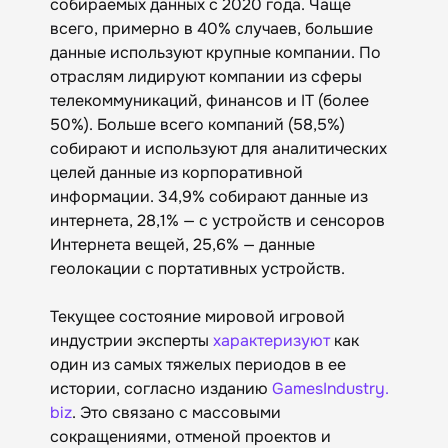
собираемых данных с 2020 года. Чаще
всего, примерно в 40% случаев, большие
данные используют крупные компании. По
отраслям лидируют компании из сферы
телекоммуникаций, финансов и IT (более
50%). Больше всего компаний (58,5%)
собирают и используют для аналитических
целей данные из корпоративной
информации. 34,9% собирают данные из
интернета, 28,1% — с устройств и сенсоров
Интернета вещей, 25,6% — данные
геолокации с портативных устройств.
Текущее состояние мировой игровой
индустрии эксперты
характеризуют
как
один из самых тяжелых периодов в ее
истории, согласно изданию
GamesIndustry.
biz
. Это связано с массовыми
сокращениями, отменой проектов и