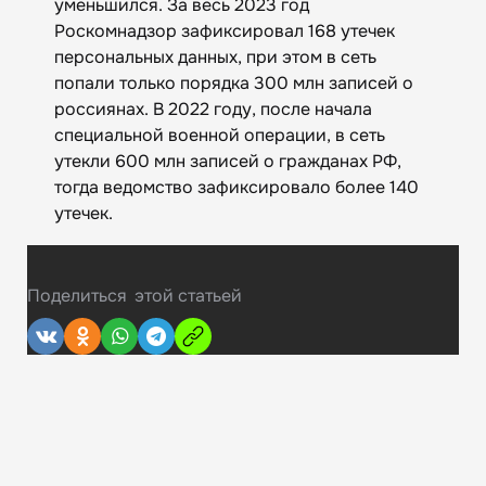
уменьшился. За весь 2023 год
Роскомнадзор зафиксировал 168 утечек
персональных данных, при этом в сеть
попали только порядка 300 млн записей о
россиянах. В 2022 году, после начала
специальной военной операции, в сеть
утекли 600 млн записей о гражданах РФ,
тогда ведомство зафиксировало более 140
утечек.
Поделиться
этой статьей