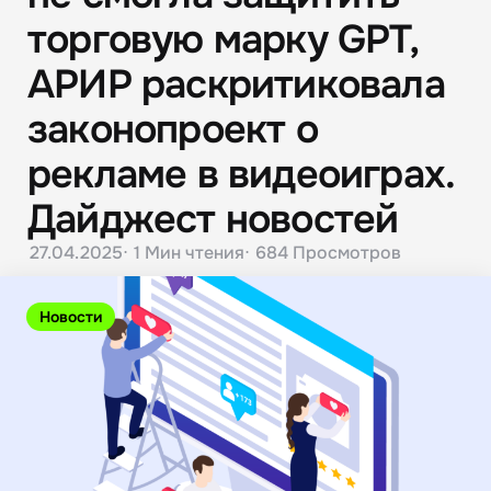
торговую марку GPT,
АРИР раскритиковала
законопроект о
рекламе в видеоиграх.
Дайджест новостей
27.04.2025
1 Мин
чтения
684
Просмотров
Новости