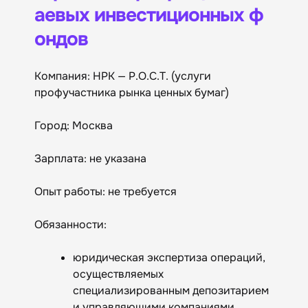
аевых инвестиционных ф
ондов
Компания: НРК — Р.О.С.Т. (услуги
профучастника рынка ценных бумаг)
Город: Москва
Зарплата: не указана
Опыт работы: не требуется
Обязанности:
юридическая экспертиза операций,
осуществляемых
специализированным депозитарием
и управляющими компаниями