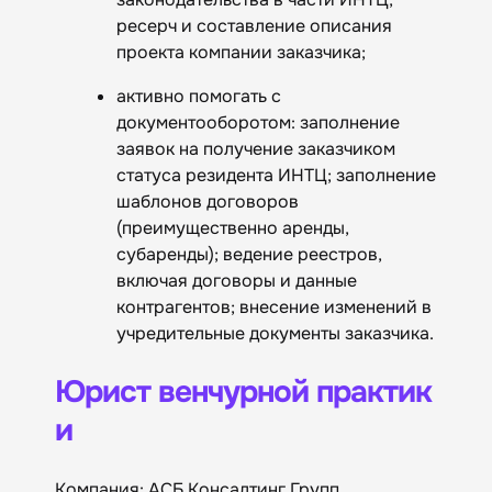
ресерч и составление описания
проекта компании заказчика;
активно помогать с
документооборотом: заполнение
заявок на получение заказчиком
статуса резидента ИНТЦ; заполнение
шаблонов договоров
(преимущественно аренды,
субаренды); ведение реестров,
включая договоры и данные
контрагентов; внесение изменений в
учредительные документы заказчика.
Юрист венчурной практик
и
Компания: АСБ Консалтинг Групп