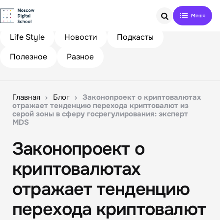
Search
Life Style
Новости
Подкасты
Полезное
Разное
Главная
Блог
Законопроект о криптовалютах
отражает тенденцию перехода криптовалют из
серой‎ зоны в сферу госрегулирования: эксперт
MDS
Законопроект о
криптовалютах
отражает тенденцию
перехода криптовалют