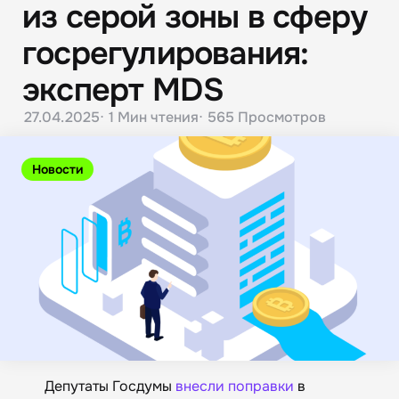
из серой‎ зоны в сферу
госрегулирования:
эксперт MDS
27.04.2025
1 Мин
чтения
565
Просмотров
Новости
Депутаты Госдумы
внесли поправки
в