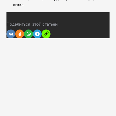
виде.
Поделиться
этой статьей