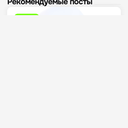
Рекомендуемые посты
Полезное
Ответственность за дискредитацию и фейки:
обзор судебной практики...
9.4K