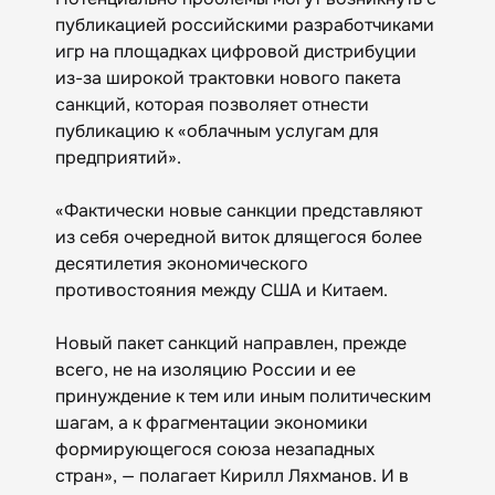
публикацией российскими разработчиками
игр на площадках цифровой дистрибуции
из-за широкой трактовки нового пакета
санкций, которая позволяет отнести
публикацию к «‎облачным услугам для
предприятий».
«Фактически новые санкции представляют
из себя очередной виток длящегося более
десятилетия экономического
противостояния между США и Китаем.
Новый пакет санкций направлен, прежде
всего, не на изоляцию России и ее
принуждение к тем или иным политическим
шагам, а к фрагментации экономики
формирующегося союза незападных
стран», — полагает Кирилл Ляхманов. И в