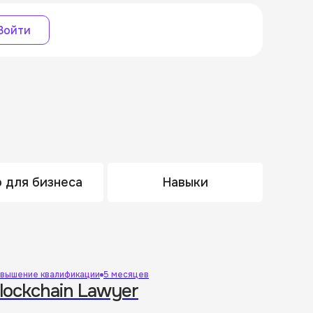
Войти
 для бизнеса
Навыки
вышение квалификации
5 месяцев
lockchain Lawyer