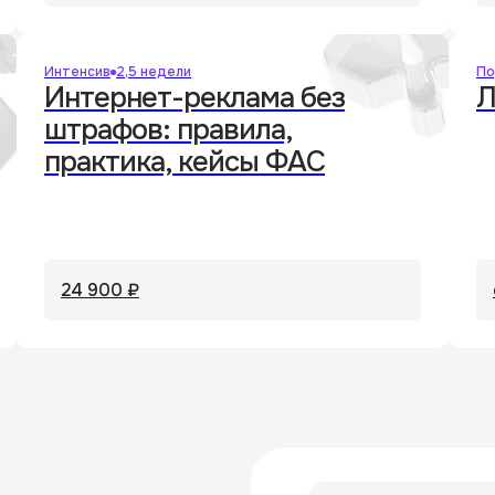
Интенсив
2,5 недели
По
Интернет-реклама без
Л
штрафов: правила,
практика, кейсы ФАС
24 900 ₽