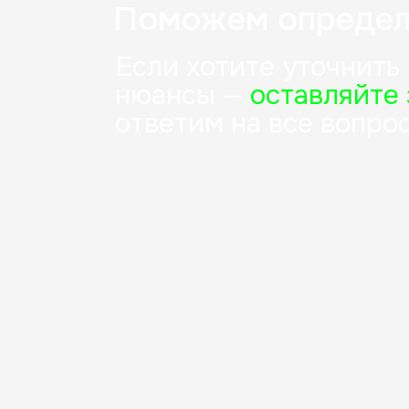
Поможем определ
Если хотите уточнить
нюансы —
оставляйте 
ответим на все вопро