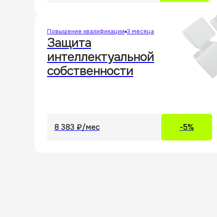
Повышение квалификации
3 месяца
Защита
интеллектуальной
собственности
8 383 ₽
/мес
-5%