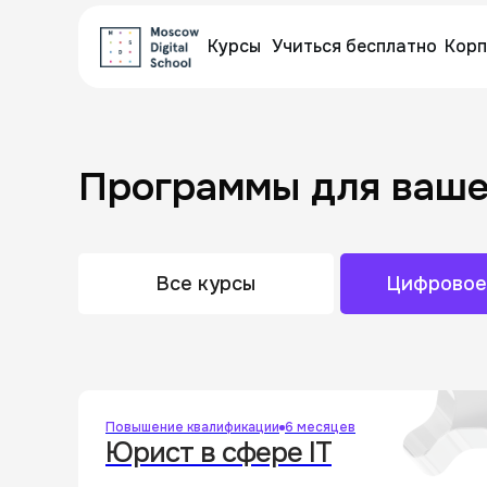
Курсы
Учиться бесплатно
Корп
Программы для ваше
Заф
Все курсы
Цифровое
и ра
Повышение квалификации
6 месяцев
Юрист в сфере IT