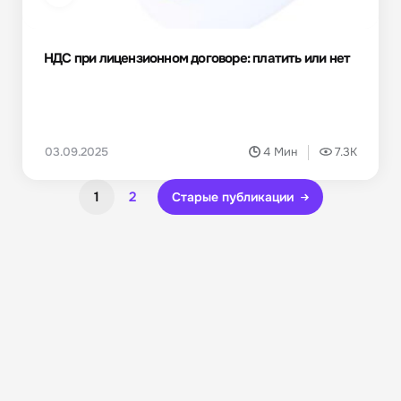
НДС при лицензионном договоре: платить или нет
03.09.2025
4 Мин
7.3K
1
2
Старые публикации