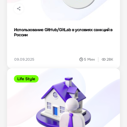
Использование GitHub/GitLab в условиях санкций в
России
09.09.2025
5 Мин
28K
Life Style