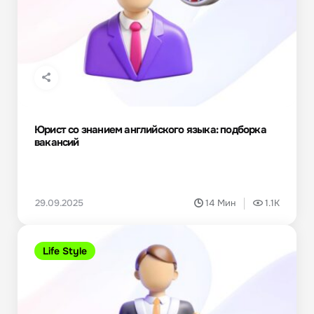
Юрист со знанием английского языка: подборка
вакансий
29.09.2025
14 Мин
1.1K
Life Style